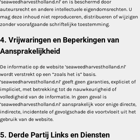
‘seaweedharvestholland.nl’ en is beschermd door
auteursrecht en andere intellectuele eigendomsrechten. U
mag deze inhoud niet reproduceren, distribueren of wijzigen
zonder voorafgaande schriftelijke toestemming.
4. Vrijwaringen en Beperkingen van
Aansprakelijkheid
De informatie op de website ‘seaweedharvestholland.nl’
wordt verstrekt op een “zoals het is” basis.
‘seaweedharvestholland.nl’ geeft geen garanties, expliciet of
impliciet, met betrekking tot de nauwkeurigheid of
volledigheid van de informatie. In geen geval is
‘seaweedharvestholland.nl’ aansprakelijk voor enige directe,
indirecte, incidentele of gevolgschade die voortvloeit uit het
gebruik van de website.
5. Derde Partij Links en Diensten