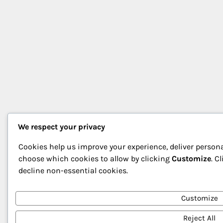
We respect your privacy
Cookies help us improve your experience, deliver persona
choose which cookies to allow by clicking
Customize
. C
decline non-essential cookies.
Customize
Reject All