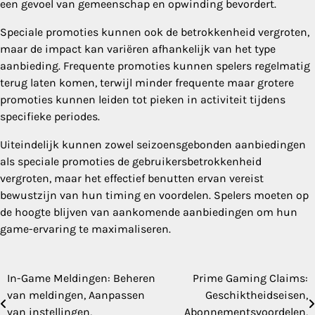
een gevoel van gemeenschap en opwinding bevordert.
Speciale promoties kunnen ook de betrokkenheid vergroten,
maar de impact kan variëren afhankelijk van het type
aanbieding. Frequente promoties kunnen spelers regelmatig
terug laten komen, terwijl minder frequente maar grotere
promoties kunnen leiden tot pieken in activiteit tijdens
specifieke periodes.
Uiteindelijk kunnen zowel seizoensgebonden aanbiedingen
als speciale promoties de gebruikersbetrokkenheid
vergroten, maar het effectief benutten ervan vereist
bewustzijn van hun timing en voordelen. Spelers moeten op
de hoogte blijven van aankomende aanbiedingen om hun
game-ervaring te maximaliseren.
In-Game Meldingen: Beheren
Prime Gaming Claims:
Post
van meldingen, Aanpassen
Geschiktheidseisen,
navigation
van instellingen,
Abonnementsvoordelen,