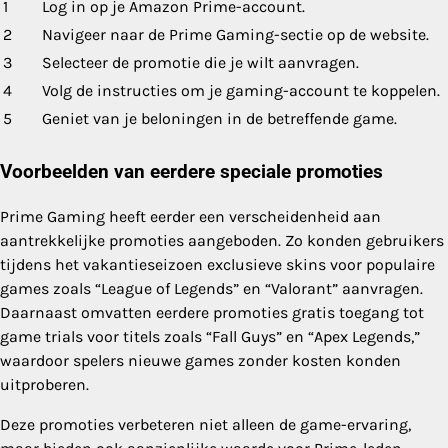
1
Log in op je Amazon Prime-account.
2
Navigeer naar de Prime Gaming-sectie op de website.
3
Selecteer de promotie die je wilt aanvragen.
4
Volg de instructies om je gaming-account te koppelen.
5
Geniet van je beloningen in de betreffende game.
Voorbeelden van eerdere speciale promoties
Prime Gaming heeft eerder een verscheidenheid aan
aantrekkelijke promoties aangeboden. Zo konden gebruikers
tijdens het vakantieseizoen exclusieve skins voor populaire
games zoals “League of Legends” en “Valorant” aanvragen.
Daarnaast omvatten eerdere promoties gratis toegang tot
game trials voor titels zoals “Fall Guys” en “Apex Legends,”
waardoor spelers nieuwe games zonder kosten konden
uitproberen.
Deze promoties verbeteren niet alleen de game-ervaring,