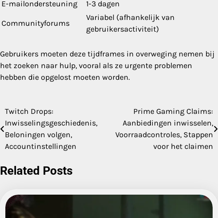
E-mailondersteuning
1-3 dagen
Variabel (afhankelijk van
Communityforums
gebruikersactiviteit)
Gebruikers moeten deze tijdframes in overweging nemen bij
het zoeken naar hulp, vooral als ze urgente problemen
hebben die opgelost moeten worden.
Twitch Drops:
Prime Gaming Claims:
Post
Inwisselingsgeschiedenis,
Aanbiedingen inwisselen,
navigation
Beloningen volgen,
Voorraadcontroles, Stappen
Accountinstellingen
voor het claimen
Related Posts