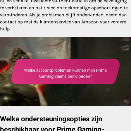
bij en schakel tweefactorauthenticatie in om de beveiliging
te verbeteren en het risico op toekomstige opschortingen te
verminderen. Als je problemen blijft ondervinden, neem dan
contact op met de klantenservice van Amazon voor verdere
hulp.
Welke ondersteuningsopties zijn
beschikbaar voor Prime Gaming-