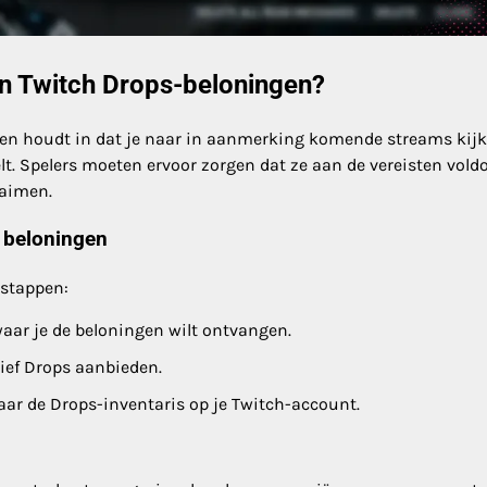
an Twitch Drops-beloningen?
en houdt in dat je naar in aanmerking komende streams kijk
lt. Spelers moeten ervoor zorgen dat ze aan de vereisten vold
laimen.
 beloningen
 stappen:
ar je de beloningen wilt ontvangen.
ief Drops aanbieden.
naar de Drops-inventaris op je Twitch-account.