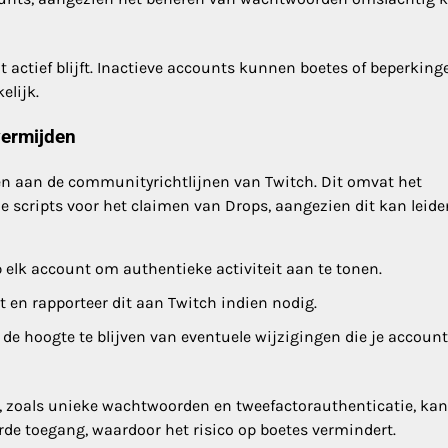
t actief blijft. Inactieve accounts kunnen boetes of beperking
elijk.
vermijden
en aan de communityrichtlijnen van Twitch. Dit omvat het
 scripts voor het claimen van Drops, aangezien dit kan leide
lk account om authentieke activiteit aan te tonen.
t en rapporteer dit aan Twitch indien nodig.
de hoogte te blijven van eventuele wijzigingen die je accoun
, zoals unieke wachtwoorden en tweefactorauthenticatie, ka
de toegang, waardoor het risico op boetes vermindert.