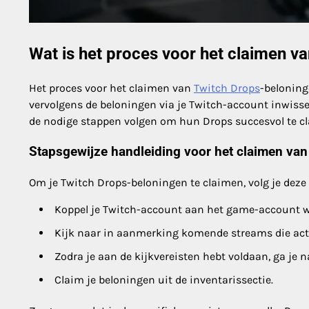
Wat is het proces voor het claimen v
Het proces voor het claimen van
Twitch Drops
-beloning
vervolgens de beloningen via je Twitch-account inwisse
de nodige stappen volgen om hun Drops succesvol te c
Stapsgewijze handleiding voor het claimen van
Om je Twitch Drops-beloningen te claimen, volg je deze
Koppel je Twitch-account aan het game-account wa
Kijk naar in aanmerking komende streams die act
Zodra je aan de kijkvereisten hebt voldaan, ga je 
Claim je beloningen uit de inventarissectie.