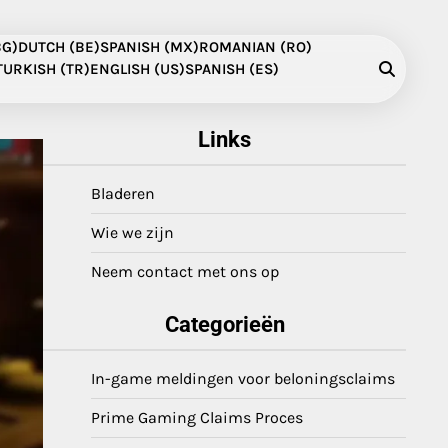
BG)
DUTCH (BE)
SPANISH (MX)
ROMANIAN (RO)
TURKISH (TR)
ENGLISH (US)
SPANISH (ES)
Links
Bladeren
Wie we zijn
Neem contact met ons op
Categorieën
In-game meldingen voor beloningsclaims
Prime Gaming Claims Proces