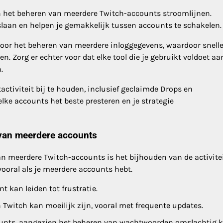
n het beheren van meerdere Twitch-accounts stroomlijnen.
an en helpen je gemakkelijk tussen accounts te schakelen.
or het beheren van meerdere inloggegevens, waardoor snell
n. Zorg er echter voor dat elke tool die je gebruikt voldoet aa
.
tiviteit bij te houden, inclusief geclaimde Drops en
lke accounts het beste presteren en je strategie
 van meerdere accounts
an meerdere Twitch-accounts is het bijhouden van de activite
ooral als je meerdere accounts hebt.
 kan leiden tot frustratie.
Twitch kan moeilijk zijn, vooral met frequente updates.
ounts, aangezien het beheren van wachtwoorden omslachtig 