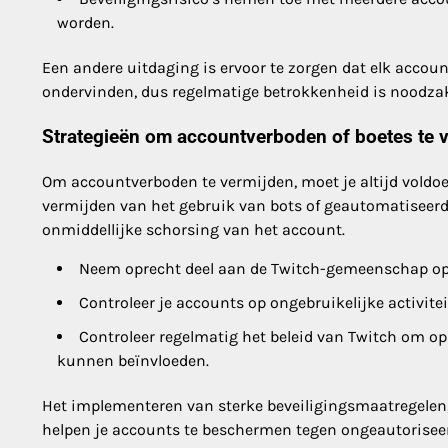
worden.
Een andere uitdaging is ervoor te zorgen dat elk accoun
ondervinden, dus regelmatige betrokkenheid is noodzak
Strategieën om accountverboden of boetes te 
Om accountverboden te vermijden, moet je altijd voldo
vermijden van het gebruik van bots of geautomatiseerde
onmiddellijke schorsing van het account.
Neem oprecht deel aan de Twitch-gemeenschap op e
Controleer je accounts op ongebruikelijke activitei
Controleer regelmatig het beleid van Twitch om op 
kunnen beïnvloeden.
Het implementeren van sterke beveiligingsmaatregelen
helpen je accounts te beschermen tegen ongeautoriseer