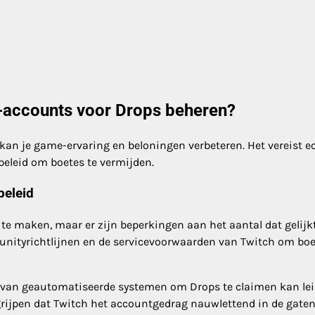
h-accounts voor Drops beheren?
an je game-ervaring en beloningen verbeteren. Het vereist e
eleid om boetes te vermijden.
beleid
te maken, maar er zijn beperkingen aan het aantal dat gelijkt
unityrichtlijnen en de servicevoorwaarden van Twitch om boe
k van geautomatiseerde systemen om Drops te claimen kan le
grijpen dat Twitch het accountgedrag nauwlettend in de gate