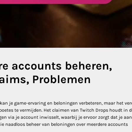
re accounts beheren,
laims, Problemen
an je game-ervaring en beloningen verbeteren, maar het ver
etes te vermijden. Het claimen van Twitch Drops houdt in d
via je account inwisselt, waarbij je ervoor zorgt dat je aan 
tie naadloos beheer van beloningen over meerdere accounts