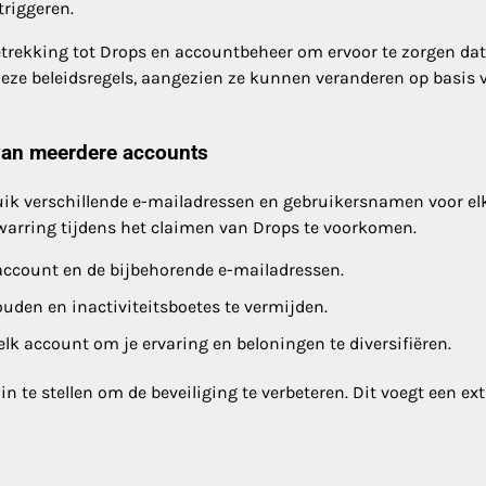
triggeren.
trekking tot Drops en accountbeheer om ervoor te zorgen dat
deze beleidsregels, aangezien ze kunnen veranderen op basis 
van meerdere accounts
ik verschillende e-mailadressen en gebruikersnamen voor el
rwarring tijdens het claimen van Drops te voorkomen.
 account en de bijbehorende e-mailadressen.
ouden en inactiviteitsboetes te vermijden.
k account om je ervaring en beloningen te diversifiëren.
 te stellen om de beveiliging te verbeteren. Dit voegt een ext