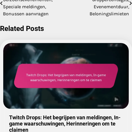
navigation
Speciale meldingen,
Evenementduur,
Bonussen aanvragen
Beloningslimieten
Related Posts
Twitch Drops: Het begrijpen van meldingen, In-
game waarschuwingen, Herinneringen om te
claimen