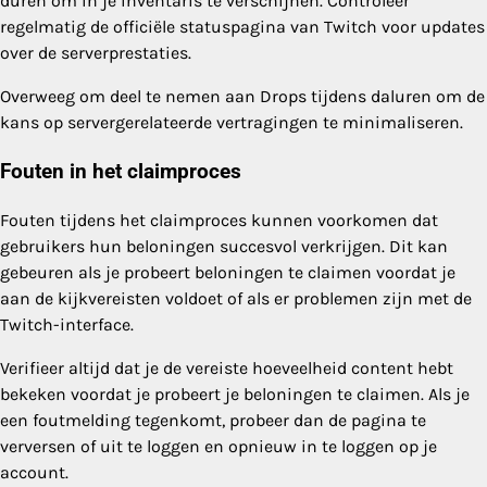
duren om in je inventaris te verschijnen. Controleer
regelmatig de officiële statuspagina van Twitch voor updates
over de serverprestaties.
Overweeg om deel te nemen aan Drops tijdens daluren om de
kans op servergerelateerde vertragingen te minimaliseren.
Fouten in het claimproces
Fouten tijdens het claimproces kunnen voorkomen dat
gebruikers hun beloningen succesvol verkrijgen. Dit kan
gebeuren als je probeert beloningen te claimen voordat je
aan de kijkvereisten voldoet of als er problemen zijn met de
Twitch-interface.
Verifieer altijd dat je de vereiste hoeveelheid content hebt
bekeken voordat je probeert je beloningen te claimen. Als je
een foutmelding tegenkomt, probeer dan de pagina te
verversen of uit te loggen en opnieuw in te loggen op je
account.