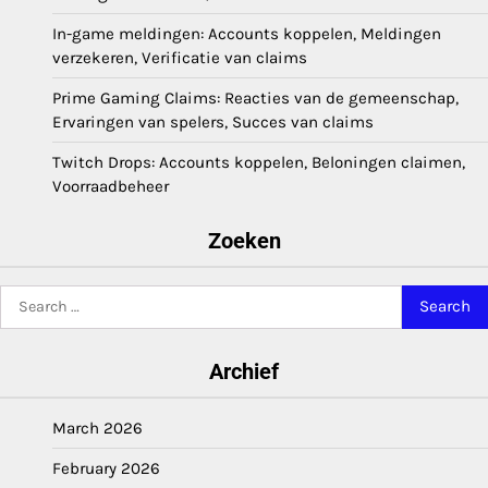
In-game meldingen: Accounts koppelen, Meldingen
verzekeren, Verificatie van claims
Prime Gaming Claims: Reacties van de gemeenschap,
Ervaringen van spelers, Succes van claims
Twitch Drops: Accounts koppelen, Beloningen claimen,
Voorraadbeheer
Zoeken
Search
for:
Archief
March 2026
February 2026