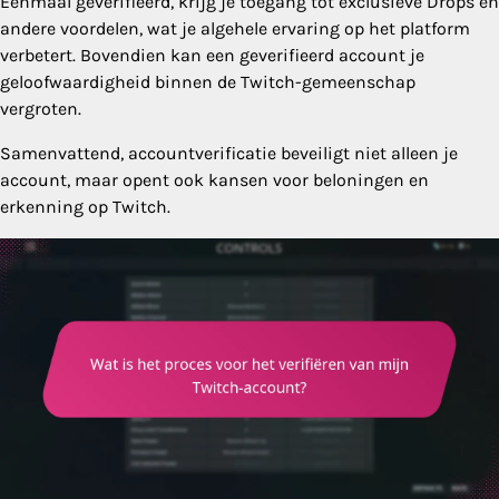
Eenmaal geverifieerd, krijg je toegang tot exclusieve Drops en
andere voordelen, wat je algehele ervaring op het platform
verbetert. Bovendien kan een geverifieerd account je
geloofwaardigheid binnen de Twitch-gemeenschap
vergroten.
Samenvattend, accountverificatie beveiligt niet alleen je
account, maar opent ook kansen voor beloningen en
erkenning op Twitch.