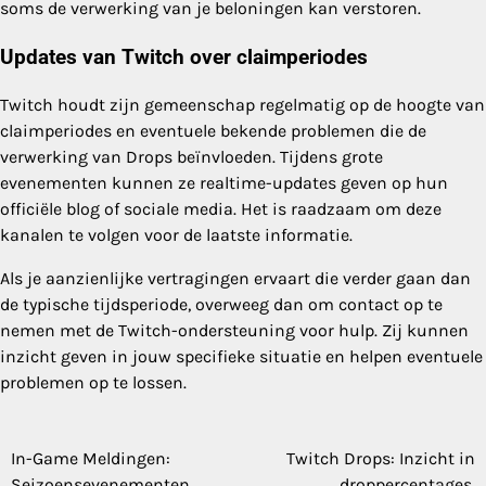
soms de verwerking van je beloningen kan verstoren.
Updates van Twitch over claimperiodes
Twitch houdt zijn gemeenschap regelmatig op de hoogte van
claimperiodes en eventuele bekende problemen die de
verwerking van Drops beïnvloeden. Tijdens grote
evenementen kunnen ze realtime-updates geven op hun
officiële blog of sociale media. Het is raadzaam om deze
kanalen te volgen voor de laatste informatie.
Als je aanzienlijke vertragingen ervaart die verder gaan dan
de typische tijdsperiode, overweeg dan om contact op te
nemen met de Twitch-ondersteuning voor hulp. Zij kunnen
inzicht geven in jouw specifieke situatie en helpen eventuele
problemen op te lossen.
In-Game Meldingen:
Twitch Drops: Inzicht in
Post
Seizoensevenementen,
droppercentages,